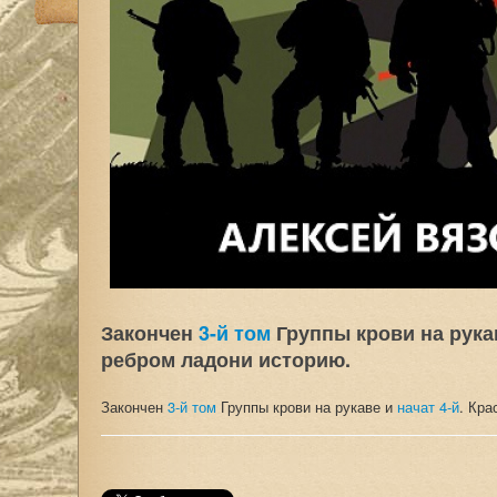
Закончен
3-й том
Группы крови на рука
ребром ладони историю.
Закончен
3-й том
Группы крови на рукаве и
начат 4-й
. Кра