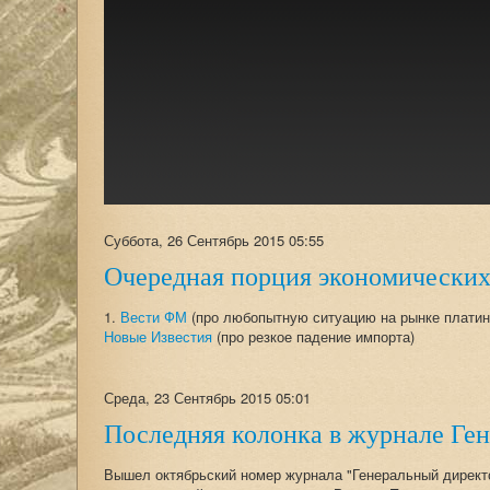
Суббота, 26 Сентябрь 2015 05:55
Очередная порция экономических
1.
Вести ФМ
(про любопытную ситуацию на рынке платин
Новые Известия
(про резкое падение импорта)
Среда, 23 Сентябрь 2015 05:01
Последняя колонка в журнале Ге
Вышел октябрьский номер журнала "Генеральный директо