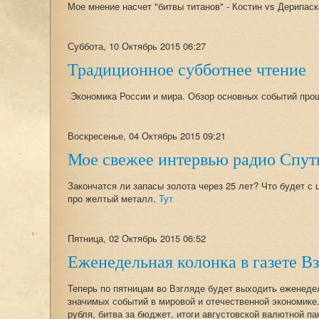
Мое мнение насчет "битвы титанов" - Костин vs Дерипаска
Суббота, 10 Октябрь 2015 06:27
Традиционное субботнее чтение
Экономика России и мира. Обзор основных событий пр
Воскресенье, 04 Октябрь 2015 09:21
Мое свежее интервью радио Спут
Закончатся ли запасы золота через 25 лет? Что будет с
про желтый металл.
Тут
Пятница, 02 Октябрь 2015 06:52
Еженедельная колонка в газете Вз
Теперь по пятницам во Взгляде будет выходить еженедел
значимых событий в мировой и отечественной экономике. 
рубля, битва за бюджет, итоги августовской валютной па