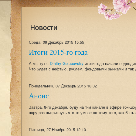
Новости
Среда, 09 Декабрь 2015 15:55
Итоги 2015-го года
А мы тут с
Dmitry Golubovsky
итоги года начали подводит
Что будет с нефтью, рублем, фондовыми рынками и так 
Понедельник, 07 Декабрь 2015 18:32
Анонс
Завтра, 8-го декабря, буду на 1-м канале в эфире ток-ш
пару раз выкрикнуть что-то умное на тему того, как быть
Пятница, 27 Ноябрь 2015 12:10