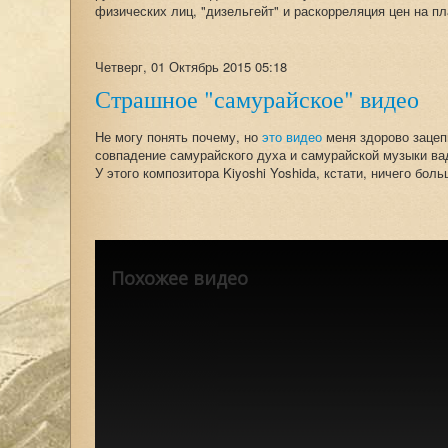
физических лиц, "дизельгейт" и раскорреляция цен на п
Четверг, 01 Октябрь 2015 05:18
Страшное "самурайское" видео
Не могу понять почему, но
это видео
меня здорово зацепи
совпадение самурайского духа и самурайской музыки вад
У этого композитора Kiyoshi Yoshida, кстати, ничего боль
Похожее видео