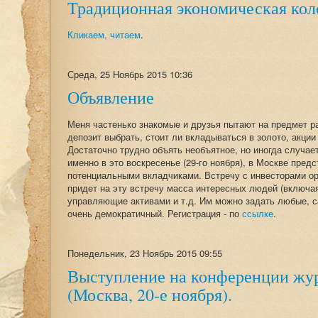
Традиционная экономическая кол
Кликаем, читаем
.
Среда, 25 Ноябрь 2015 10:36
Объявление
Меня частенько знакомые и друзья пытают на предмет р
депозит выбрать, стоит ли вкладываться в золото, акции
Достаточно трудно объять необъятное, но иногда случает
именно в это воскресенье (29-го ноября), в Москве пред
потенциальными вкладчиками. Встречу с инвесторами орга
придет на эту встречу масса интересных людей (включая
управляющие активами и т.д. Им можно задать любые, с
очень демократичный. Регистрация - по
ссылке
.
Понедельник, 23 Ноябрь 2015 09:55
Выступление на конференции жур
(Москва, 20-е ноября).